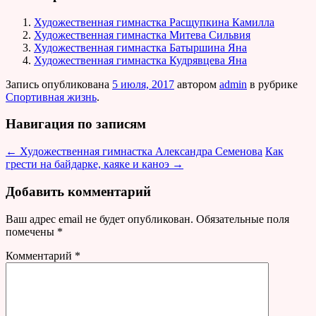
Художественная гимнастка Расщупкина Камилла
Художественная гимнастка Митева Сильвия
Художественная гимнастка Батыршина Яна
Художественная гимнастка Кудрявцева Яна
Запись опубликована
5 июля, 2017
автором
admin
в рубрике
Спортивная жизнь
.
Навигация по записям
←
Художественная гимнастка Александра Семенова
Как
грести на байдарке, каяке и каноэ
→
Добавить комментарий
Ваш адрес email не будет опубликован.
Обязательные поля
помечены
*
Комментарий
*