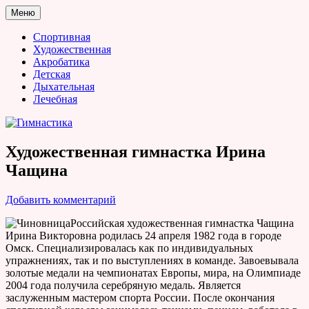
Перейти
Меню
к
Гимнастика
содержимому
Спортивная
Художественная
Акробатика
Детская
Дыхательная
Лечебная
Художественная гимнастка Ирина
Чащина
Добавить комментарий
Российская художественная гимнастка Чащина
Ирина Викторовна родилась 24 апреля 1982 года в городе
Омск. Специализировалась как по индивидуальных
упражнениях, так и по выступлениях в команде. Завоевывала
золотые медали на чемпионатах Европы, мира, на Олимпиаде
2004 года получила серебряную медаль. Является
заслуженным мастером спорта России. После окончания