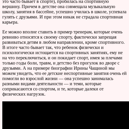
это часто бывает в спорте), пробилась на спортивную
вершину. Причем в детстве она совмещала музыкальную
школу, занятия в бассейне, успешно училась в школе, успевала
гулять с друзьями. И при этом никак не страдала спортивная
карьера.
Ее можно вполне ставить в пример тренерам, которые очень
ревниво относятся к своему спорту, фактически запрещая
развиваться детям в любом направлении, кроме спортивного.
В итоге часто бывает так, что ребенок физически и
психологически истощается на спортивных занятиях, ему не
на что переключиться, и он покидает спорт, имея за плечами
только годы боли, травм, и детство без прогулок во дворе с
друзьями. А на примере биографии Ирины Чащиной мы
можем увидеть, что ее детские неспортивные занятия очень ей
помогли во взрослой жизни — она успешно занималась
разными видами деятельности — и теми, которые
соприкасаются со спортом, и те, которые далеки от
физических нагрузок.