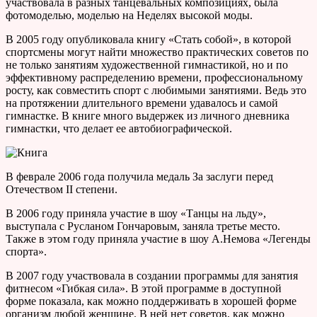
участвовала в разных танцевальных композициях, была
фотомоделью, моделью на Неделях высокой моды.
В 2005 году опубликовала книгу «Стать собой», в которой
спортсмены могут найти множество практических советов по
не только занятиям художественной гимнастикой, но и по
эффективному распределению времени, профессиональному
росту, как совместить спорт с любимыми занятиями. Ведь это
на протяжении длительного времени удавалось и самой
гимнастке. В книге много выдержек из личного дневника
гимнастки, что делает ее автобиографической.
В феврале 2006 года получила медаль За заслуги перед
Отечеством II степени.
В 2006 году приняла участие в шоу «Танцы на льду»,
выступала с Русланом Гончаровым, заняла третье место.
Также в этом году приняла участие в шоу А.Немова «Легенды
спорта».
В 2007 году участвовала в создании программы для занятия
фитнесом «Гибкая сила». В этой программе в доступной
форме показала, как можно поддерживать в хорошей форме
организм любой женщине. В ней нет советов, как можно