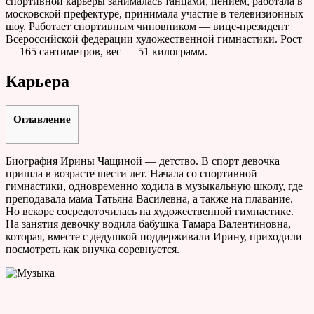
спортивной карьеры занималась танцами, пением, работала в
московской префектуре, принимала участие в телевизионных
шоу. Работает спортивным чиновником — вице-президент
Всероссийской федерации художественной гимнастики. Рост
— 165 сантиметров, вес — 51 килограмм.
Карьера
Оглавление
Биография Ирины Чащиной — детство. В спорт девочка
пришла в возрасте шести лет. Начала со спортивной
гимнастики, одновременно ходила в музыкальную школу, где
преподавала мама Татьяна Василевна, а также на плавание.
Но вскоре сосредоточилась на художественной гимнастике.
На занятия девочку водила бабушка Тамара Валентиновна,
которая, вместе с дедушкой поддерживали Ирину, приходили
посмотреть как внучка соревнуется.