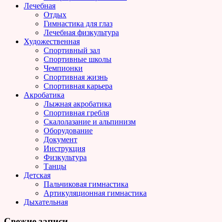
Лечебная
Отдых
Гимнастика для глаз
Лечебная физкультура
Художественная
Спортивный зал
Спортивные школы
Чемпионки
Спортивная жизнь
Спортивная карьера
Акробатика
Лыжная акробатика
Спортивная гребля
Скалолазание и альпинизм
Оборудование
Документ
Инструкция
Физкультура
Танцы
Детская
Пальчиковая гимнастика
Артикуляционная гимнастика
Дыхательная
Свежие записи