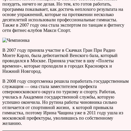
похудеть, ничего не делая. Но тем, кто готов работать,
программа показывает, как достичь неплохого результата на
основе упражнений, которые на протяжении несколько
десятилетий использовали профессиональные гимнасты.
Также в 2007 году она стала экспертом по танцам и фитнесу
сети фитнес-клубов Макси Спорт.
В 2007 году приняла участие в Скачках Гран При Радио
Монте Карло, была дебютанткой Венского бала, который
проводился в Москве. Приняла участие в шоу «Полеты
времени», которые проходили в городах Красноярск и
Нижний Новгород.
В 2008 году спортсменка решила поработать государственным
служащим — она стала заместителем префекта
северомосковского округа по туризму и спорту. Работая,
училась в Академии государственной службы, которую
успешно окончила. Но рутина работы чиновника сильно
отличается от спортивной жизни, к которой привыкла
гимнастка, поэтому Ирина Чащина уже в 2011 году ушла из
московской префектуры, уволившись по собственному
желанию.