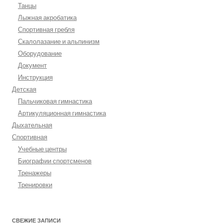
Танцы
Лыжная акробатика
Спортивная гребля
Скалолазание и альпинизм
Оборудование
Документ
Инструкция
Детская
Пальчиковая гимнастика
Артикуляционная гимнастика
Дыхательная
Спортивная
Учебные центры
Биографии спортсменов
Тренажеры
Тренировки
СВЕЖИЕ ЗАПИСИ