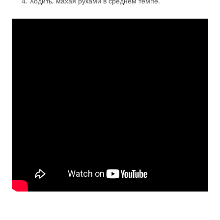
Ходить, махая руками в среднем темпе.