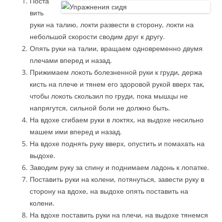
Поста
вить
руки на талию, локти развести в сторону, локти на
небольшой скорости сводим друг к другу.
Опять руки на талии, вращаем одновременно двумя
плечами вперед и назад.
Прижимаем локоть болезненной руки к груди, держа
кисть на плече и тянем его здоровой рукой вверх так,
чтобы локоть скользил по груди, пока мышцы не
напрягутся, сильной боли не должно быть.
На вдохе сгибаем руки в локтях, на выдохе несильно
машем ими вперед и назад.
На вдохе поднять руку вверх, опустить и помахать на
выдохе.
Заводим руку за спину и поднимаем ладонь к лопатке.
Поставить руки на колени, потянуться, завести руку в
сторону на вдохе, на выдохе опять поставить на
колени.
На вдохе поставить руки на плечи, на выдохе тянемся