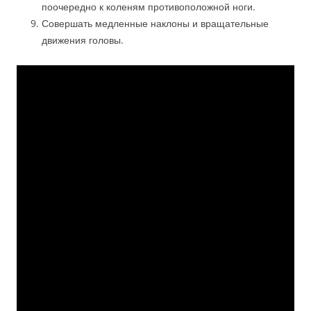
поочередно к коленям противоположной ноги.
Совершать медленные наклоны и вращательные
движения головы.