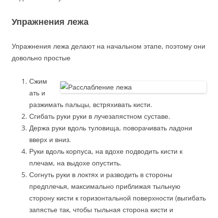
Упражнения лежа
Упражнения лежа делают на начальном этапе, поэтому они
довольно простые
Сжим
ать и
разжимать пальцы, встряхивать кисти.
Сгибать руки руки в лучезапястном суставе.
Держа руки вдоль туловища, поворачивать ладони
вверх и вниз.
Руки вдоль корпуса, на вдохе подводить кисти к
плечам, на выдохе опустить.
Согнуть руки в локтях и разводить в стороны
предплечья, максимально приближая тыльную
сторону кисти к горизонтальной поверхности (выгибать
запястье так, чтобы тыльная сторона кисти и