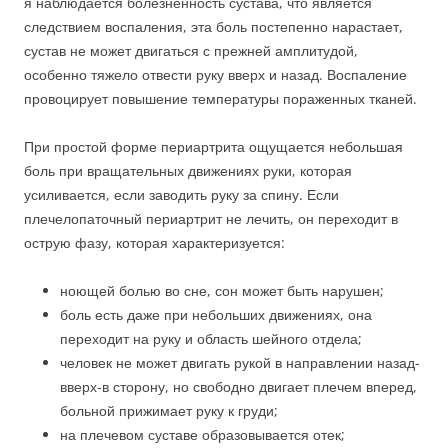
я наблюдается болезненность сустава, что является
следствием воспаления, эта боль постепенно нарастает,
сустав не может двигаться с прежней амплитудой,
особенно тяжело отвести руку вверх и назад. Воспаление
провоцирует повышение температуры пораженных тканей.
При простой форме периартрита ощущается небольшая
боль при вращательных движениях руки, которая
усиливается, если заводить руку за спину. Если
плечелопаточный периартрит не лечить, он переходит в
острую фазу, которая характеризуется:
ноющей болью во сне, сон может быть нарушен;
боль есть даже при небольших движениях, она
переходит на руку и область шейного отдела;
человек не может двигать рукой в направлении назад-
вверх-в сторону, но свободно двигает плечем вперед,
больной прижимает руку к груди;
на плечевом суставе образовывается отек;