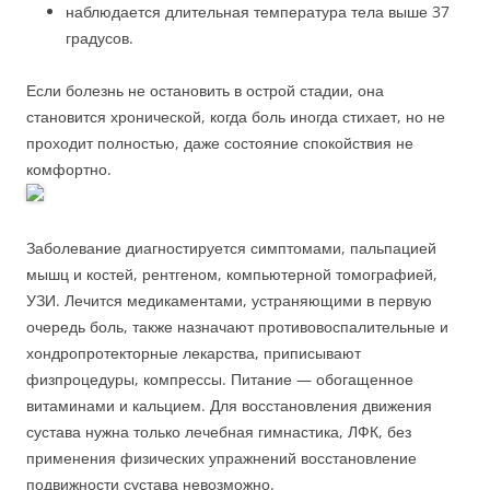
наблюдается длительная температура тела выше 37
градусов.
Если болезнь не остановить в острой стадии, она
становится хронической, когда боль иногда стихает, но не
проходит полностью, даже состояние спокойствия не
комфортно.
Заболевание диагностируется симптомами, пальпацией
мышц и костей, рентгеном, компьютерной томографией,
УЗИ. Лечится медикаментами, устраняющими в первую
очередь боль, также назначают противовоспалительные и
хондропротекторные лекарства, приписывают
физпроцедуры, компрессы. Питание — обогащенное
витаминами и кальцием. Для восстановления движения
сустава нужна только лечебная гимнастика, ЛФК, без
применения физических упражнений восстановление
подвижности сустава невозможно.