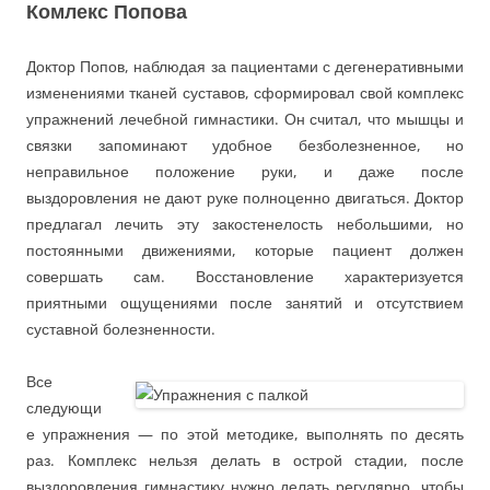
Комлекс Попова
Доктор Попов, наблюдая за пациентами с дегенеративными
изменениями тканей суставов, сформировал свой комплекс
упражнений лечебной гимнастики. Он считал, что мышцы и
связки запоминают удобное безболезненное, но
неправильное положение руки, и даже после
выздоровления не дают руке полноценно двигаться. Доктор
предлагал лечить эту закостенелость небольшими, но
постоянными движениями, которые пациент должен
совершать сам. Восстановление характеризуется
приятными ощущениями после занятий и отсутствием
суставной болезненности.
Все
следующи
е упражнения — по этой методике, выполнять по десять
раз. Комплекс нельзя делать в острой стадии, после
выздоровления гимнастику нужно делать регулярно, чтобы