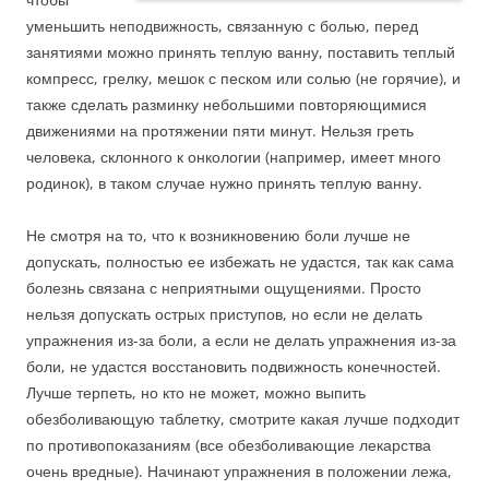
уменьшить неподвижность, связанную с болью, перед
занятиями можно принять теплую ванну, поставить теплый
компресс, грелку, мешок с песком или солью (не горячие), и
также сделать разминку небольшими повторяющимися
движениями на протяжении пяти минут. Нельзя греть
человека, склонного к онкологии (например, имеет много
родинок), в таком случае нужно принять теплую ванну.
Не смотря на то, что к возникновению боли лучше не
допускать, полностью ее избежать не удастся, так как сама
болезнь связана с неприятными ощущениями. Просто
нельзя допускать острых приступов, но если не делать
упражнения из-за боли, а если не делать упражнения из-за
боли, не удастся восстановить подвижность конечностей.
Лучше терпеть, но кто не может, можно выпить
обезболивающую таблетку, смотрите какая лучше подходит
по противопоказаниям (все обезболивающие лекарства
очень вредные). Начинают упражнения в положении лежа,