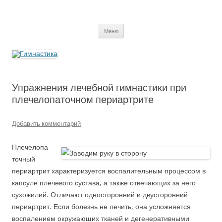
Перейти
к
содержимому
Гимнастика
Меню
Упражнения лечебной гимнастики при
плечелопаточном периартрите
Добавить комментарий
Плечелопа
точный
периартрит характеризуется воспалительным процессом в
капсуле плечевого сустава, а также отвечающих за него
сухожилий. Отличают односторонний и двусторонний
периартрит. Если болезнь не лечить, она усложняется
воспалением окружающих тканей и дегенеративными