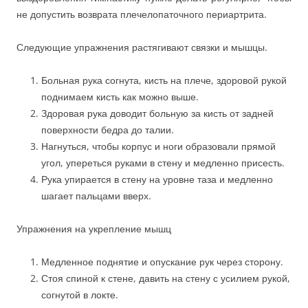
не допустить возврата плечелопаточного периартрита.
Следующие упражнения растягивают связки и мышцы.
Больная рука согнута, кисть на плече, здоровой рукой
поднимаем кисть как можно выше.
Здоровая рука доводит больную за кисть от задней
поверхности бедра до талии.
Нагнуться, чтобы корпус и ноги образовали прямой
угол, упереться руками в стену и медленно присесть.
Рука упирается в стену на уровне таза и медленно
шагает пальцами вверх.
Упражнения на укрепление мышц
Медленное поднятие и опускание рук через сторону.
Стоя спиной к стене, давить на стену с усилием рукой,
согнутой в локте.