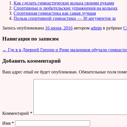
Как сделать гимнастические кольца своими руками
Спортивные и любительские упражнения на кольцах
Спортивная гимнастика как самая лучшая
Польза спортивной гимнастики — 30 аргументов за
Запись опубликована
16 июня, 2016
автором
admin
в рубрике
С
Навигация по записям
←
Где в в Древней Греции и Риме мальчиков обучали гимнасти
Добавить комментарий
Ваш адрес email не будет опубликован.
Обязательные поля пом
Комментарий
*
Имя
*