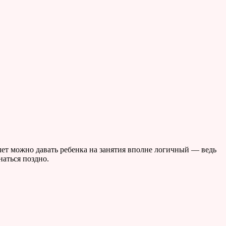
лет можно давать ребенка на занятия вполне логичный — ведь
наться поздно.