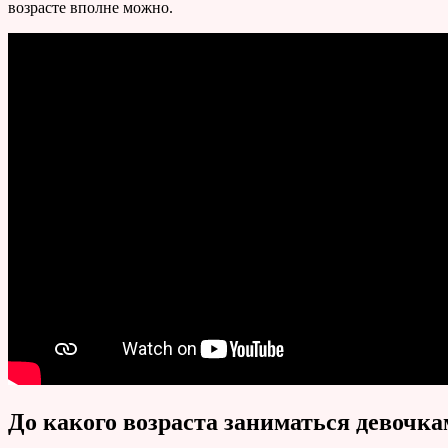
возрасте вполне можно.
До какого возраста заниматься девочка