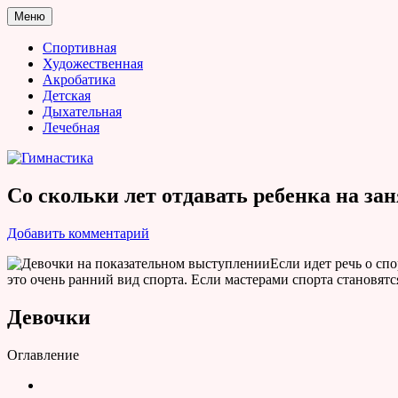
Перейти
Меню
к
Гимнастика
содержимому
Спортивная
Художественная
Акробатика
Детская
Дыхательная
Лечебная
Со скольки лет отдавать ребенка на за
Добавить комментарий
Если идет речь о сп
это очень ранний вид спорта. Если мастерами спорта становятся
Девочки
Оглавление