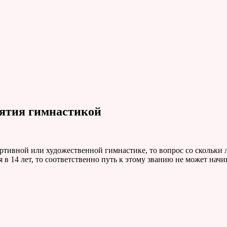
нятия гимнастикой
ортивной или художественной гимнастике, то вопрос со скольки 
 в 14 лет, то соответственно путь к этому званию не может начи