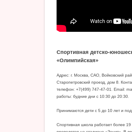
Спортивная детско-юношес
«Олимпийская»
Адрес: г. Москва, САО, Войковский рай
Старопетровский проезд, дом 8. Конт
телефон: +7(499) 747-47-01. Email: m
работы: будние дни с 10:30 до 20:30.
Принимаются дети с 5 до 10 лет и под
Спортивная школа работает более 19 
проводятся на стадионе «Зенит». В л