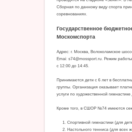
Сборная по данному виду спорта прин
соревнованиях.
Государственное бюджетно
Москомспорта
Адрес: г. Москва, Волоколамское шосс
Emai: s74@mossport.ru. Режим работы:
с 12:00 до 14:45.
Принимаются дети с 6 лет в бесплатн
группы. Организация оказывает плат
услуги по художественной гимнастике д
Кроме того, в СШОР №74 имеются сек
Спортивной гимнастики (для дете
Настольного тенниса (для всех ж