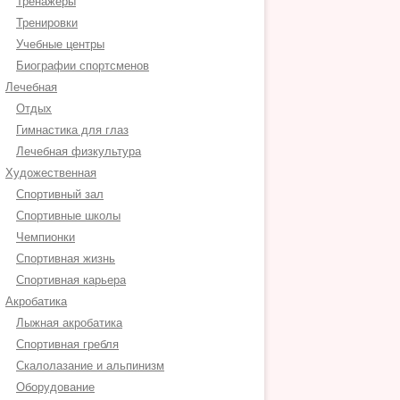
Тренажеры
Тренировки
Учебные центры
Биографии спортсменов
Лечебная
Отдых
Гимнастика для глаз
Лечебная физкультура
Художественная
Спортивный зал
Спортивные школы
Чемпионки
Спортивная жизнь
Спортивная карьера
Акробатика
Лыжная акробатика
Спортивная гребля
Скалолазание и альпинизм
Оборудование