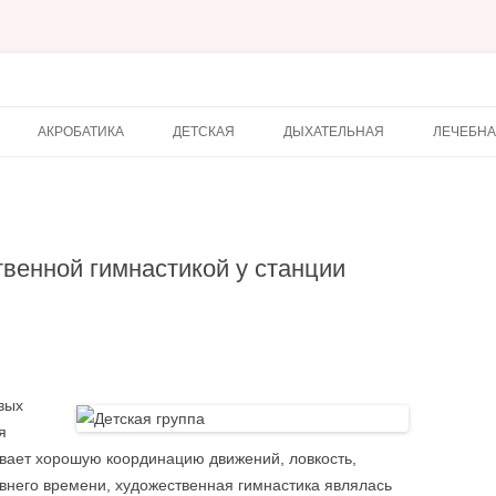
АКРОБАТИКА
ДЕТСКАЯ
ДЫХАТЕЛЬНАЯ
ЛЕЧЕБН
твенной гимнастикой у станции
вых
я
ивает хорошую координацию движений, ловкость,
внего времени, художественная гимнастика являлась