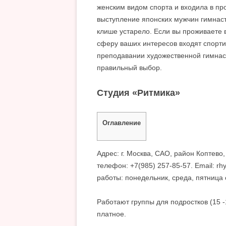
женским видом спорта и входила в п
выступление японских мужчин гимнаст
клише устарело. Если вы проживаете 
сферу ваших интересов входят спорт
преподавании художественной гимнас
правильный выбор.
Студия «Ритмика»
Оглавление
Адрес: г. Москва, САО, район Коптево
телефон: +7(985) 257-85-57. Email: rh
работы: понедельник, среда, пятница с 
Работают группы для подростков (15 -1
платное.