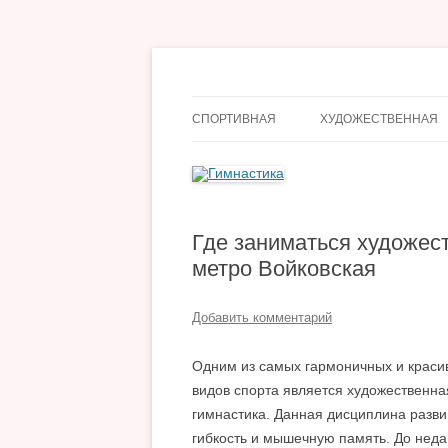
Перейти
к
содержимому
Гимнастика
СПОРТИВНАЯ
ХУДОЖЕСТВЕННАЯ
Где заниматься художес
метро Войковская
Добавить комментарий
Одним из самых гармоничных и краси
видов спорта является художественна
гимнастика. Данная дисциплина разв
гибкость и мышечную память. До неда