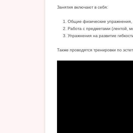
Занятия включают в себя:
Общие физические упражнения, р
Работа с предметами (лентой, м
Упражнения на развитие гибкост
Также проводятся тренировки по эсте