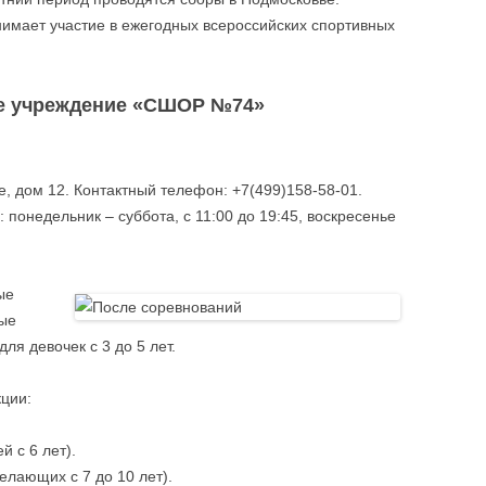
имает участие в ежегодных всероссийских спортивных
е учреждение «СШОР №74»
е, дом 12. Контактный телефон: +7(499)158-58-01.
 понедельник – суббота, с 11:00 до 19:45, воскресенье
ые
ные
ля девочек с 3 до 5 лет.
ции:
й с 6 лет).
елающих с 7 до 10 лет).