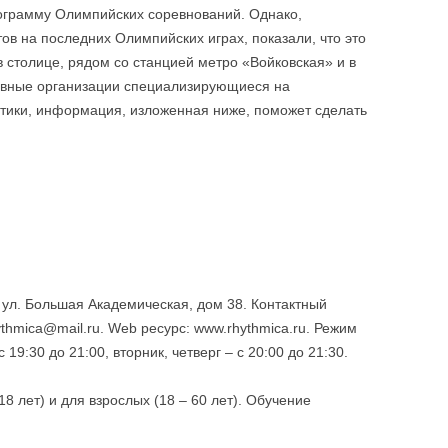
рограмму Олимпийских соревнований. Однако,
ов на последних Олимпийских играх, показали, что это
в столице, рядом со станцией метро «Войковская» и в
ивные организации специализирующиеся на
тики, информация, изложенная ниже, поможет сделать
, ул. Большая Академическая, дом 38. Контактный
ythmica@mail.ru. Web ресурс: www.rhythmica.ru. Режим
19:30 до 21:00, вторник, четверг – с 20:00 до 21:30.
8 лет) и для взрослых (18 – 60 лет). Обучение