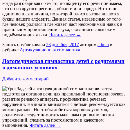
когда разговаривая с кем-то, по акценту его речи понимаем,
что он из другого региона, области или города. Но это не
единственная причина, по которой плохо выговариваются
буквы нашего алфавита. Данная статья, независимо от того
где человек родился и где живёт, даст необходимый навык в
правильном произношении звука, связанного с высоким
подъёмом корня языка.
Читать далее
→
Запись опубликована
23 декабря, 2017
автором
admin
в
рубрике
Артикуляционная гимнастика
.
Логопедическая гимнастика детей с родителями
в домашних условиях
Добавить комментарий
Задачей артикуляционной гимнастики является
подготовка органов речи для правильной постановки звуков,
развитие речевого аппарата, профилактика речевых
нарушений. Начинать заниматься с детьми рекомендуется как
можно раньше. Но чтобы добиться хороших успехов,
родителям следует помогать малышам при выполнении
упражнений, следить за постоянством и качеством
выполнения.
Читать далее
→