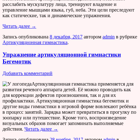
расслабить мускулатуру лица, тренируют владение и
управление мышцами языка, губ, неба. Эти цели преследуют
как статические, так и динамические упражнения.
Читать далее
→
Запись опубликована
8 декабря, 2017
автором
admin
в рубрике
Артикуляционная гимнастика
.
Упражнение артикуляционной гимнастики
Бегемотик
Добавить комментарий
Артикуляционная гимнастика применяется для
развития речевого аппарата детей. Её можно проводить как
для коррекции дефектов произношения, так и для их
профилактики. Артикуляционная гимнастика бегемотик и
другие виды гимнастики в игровой форме вовлекают ребёнка
в процесс занятий. Зарядка может превратиться в прогулку по
зоопарку или путешествие. Кроме того, воспроизведение
визуальных образов помогает запоминать выполняемые
действия.
Читать далее
→
Запись опубликована
28 ноября, 2017
автором
admin
в