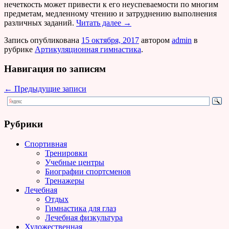
нечеткость может привести к его неуспеваемости по многим
предметам, медленному чтению и затруднению выполнения
различных заданий.
Читать далее
→
Запись опубликована
15 октября, 2017
автором
admin
в
рубрике
Артикуляционная гимнастика
.
Навигация по записям
←
Предыдущие записи
Рубрики
Спортивная
Тренировки
Учебные центры
Биографии спортсменов
Тренажеры
Лечебная
Отдых
Гимнастика для глаз
Лечебная физкультура
Художественная