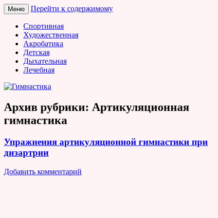
Перейти к содержимому
Меню
Гимнастика
Спортивная
Художественная
Акробатика
Детская
Дыхательная
Лечебная
Архив рубрики:
Артикуляционная
гимнастика
Упражнения артикуляционной гимнастики при
дизартрии
Добавить комментарий