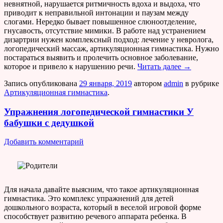
невнятной, нарушается ритмичность вдоха и выдоха, что
приводит к неправильной интонации и паузам между
слогами. Нередко бывает повышенное слюноотделение,
гнусавость, отсутствие мимики. В работе над устранением
дизартрии нужен комплексный подход: лечение у невролога,
логопедический массаж, артикуляционная гимнастика. Нужно
постараться выявить и пролечить основное заболевание,
которое и привело к нарушению речи.
Читать далее
→
Запись опубликована
29 января, 2019
автором
admin
в рубрике
Артикуляционная гимнастика
.
Упражнения логопедической гимнастики У
бабушки с дедушкой
Добавить комментарий
Для начала давайте выясним, что такое артикуляционная
гимнастика. Это комплекс упражнений для детей
дошкольного возраста, который в веселой игровой форме
способствует развитию речевого аппарата ребенка. В