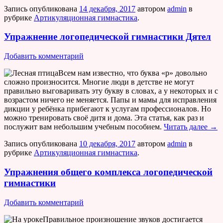
Запись опубликована
14 декабря, 2017
автором
admin
в
рубрике
Артикуляционная гимнастика
.
Упражнение логопедической гимнастики Дятел
Добавить комментарий
Всем нам известно, что буква «р» довольно
сложно произносится. Многие люди в детстве не могут
правильно выговаривать эту букву в словах, а у некоторых и с
возрастом ничего не меняется. Папы и мамы для исправления
дикции у ребёнка прибегают к услугам профессионалов. Но
можно тренировать своё дитя и дома. Эта статья, как раз и
послужит вам небольшим учебным пособием.
Читать далее
→
Запись опубликована
10 декабря, 2017
автором
admin
в
рубрике
Артикуляционная гимнастика
.
Упражнения общего комплекса логопедической
гимнастики
Добавить комментарий
Правильное произношение звуков достигается