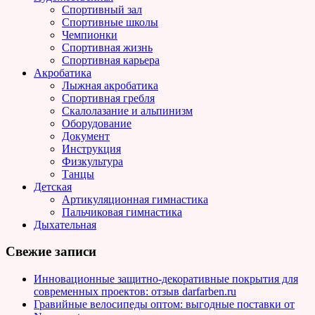
Спортивный зал
Спортивные школы
Чемпионки
Спортивная жизнь
Спортивная карьера
Акробатика
Лыжная акробатика
Спортивная гребля
Скалолазание и альпинизм
Оборудование
Документ
Инструкция
Физкультура
Танцы
Детская
Артикуляционная гимнастика
Пальчиковая гимнастика
Дыхательная
Свежие записи
Инновационные защитно-декоративные покрытия для
современных проектов: отзыв darfarben.ru
Гравийные велосипеды оптом: выгодные поставки от