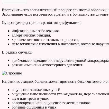
Евстахиит – это воспалительный процесс слизистой оболочки, к
Заболевание чаще встречается у детей и в большинстве случаев
Существует ряд причин развития дисфункции:
инфекционные заболевания,
аллергическая реакция,
хронические воспалительные процессы,
патологические изменения в носоглотке, которые наруша
В редких случаях:
грибковые инфекции или нарушение ушной микрофлоры
резкие изменения атмосферного давления.
На ранних стадиях болезнь может протекать бессимптомно, н
ощущение заложенных ушей
ощущение наполненности уха жидкостью, переливающей
шум или треск в ушах
головокружение и ощущение тяжести в голове
болевые ощущения в ушах