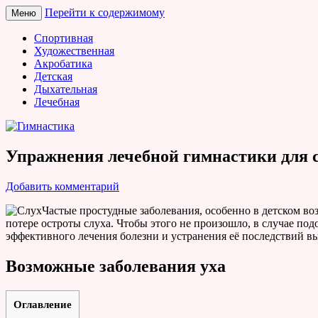
Перейти к содержимому
Меню
Гимнастика
Спортивная
Художественная
Акробатика
Детская
Дыхательная
Лечебная
Упражнения лечебной гимнастики для с
Добавить комментарий
Частые простудные заболевания, особенно в детском во
потере остроты слуха. Чтобы этого не произошло, в случае под
эффективного лечения болезни и устранения её последствий в
Возможные заболевания уха
Оглавление