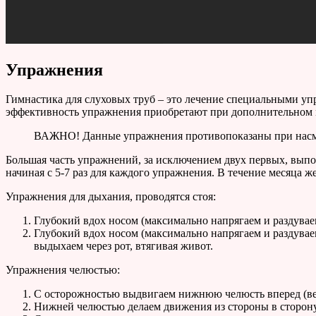
Упражнения
Гимнастика для слуховых труб – это лечение специальными у
эффективность упражнения приобретают при дополнительном ме
ВАЖНО! Данные упражнения противопоказаны при насм
Большая часть упражнений, за исключением двух первых, выпол
начиная с 5-7 раз для каждого упражнения. В течение месяца же
Упражнения для дыхания, проводятся стоя:
Глубокий вдох носом (максимально напрягаем и раздуваем
Глубокий вдох носом (максимально напрягаем и раздуваем
выдыхаем через рот, втягивая живот.
Упражнения челюстью:
С осторожностью выдвигаем нижнюю челюсть вперед (вер
Нижней челюстью делаем движения из стороны в сторону