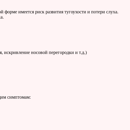
й форме имеется риск развития тугоухости и потери слуха.
а.
 искривление носовой перегородки и т.д.)
щим симптомам: