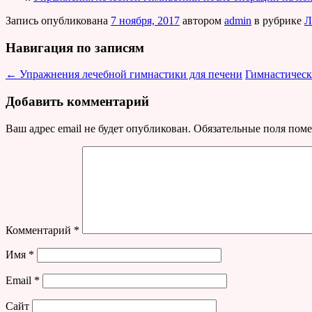
Запись опубликована
7 ноября, 2017
автором
admin
в рубрике
Л
Навигация по записям
←
Упражнения лечебной гимнастики для печени
Гимнастическ
Добавить комментарий
Ваш адрес email не будет опубликован.
Обязательные поля пом
Комментарий
*
Имя
*
Email
*
Сайт