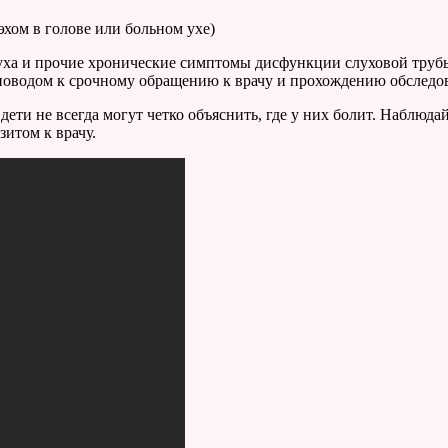
эхом в голове или больном ухе)
а и прочие хронические симптомы дисфункции слуховой трубы 
 поводом к срочному обращению к врачу и прохождению обследо
ети не всегда могут четко объяснить, где у них болит. Наблюда
итом к врачу.