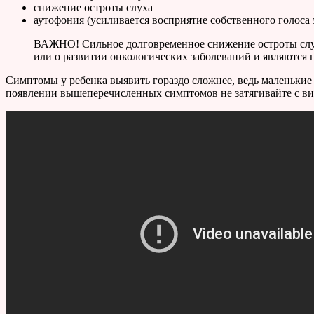
снижение остроты слуха
аутофония (усиливается восприятие собственного голоса 
ВАЖНО! Сильное долговременное снижение остроты слух
или о развитии онкологических заболеваний и являются
Симптомы у ребенка выявить гораздо сложнее, ведь маленькие д
появлении вышеперечисленных симптомов не затягивайте с виз