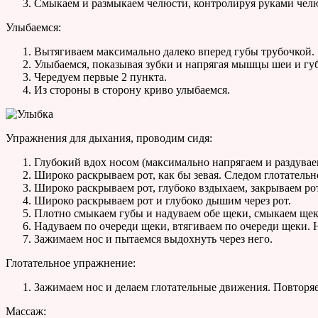
Смыкаем и размыкаем челюсти, контролируя руками челю
Улыбаемся:
Вытягиваем максимально далеко вперед губы трубочкой.
Улыбаемся, показывая зубки и напрягая мышцы шеи и гу
Чередуем первые 2 пункта.
Из стороны в сторону криво улыбаемся.
Упражнения для дыхания, проводим сидя:
Глубокий вдох носом (максимально напрягаем и раздуваем
Широко раскрываем рот, как бы зевая. Следом глотатель
Широко раскрываем рот, глубоко вздыхаем, закрываем рот
Широко раскрываем рот и глубоко дышим через рот.
Плотно смыкаем губы и надуваем обе щеки, смыкаем ще
Надуваем по очереди щеки, втягиваем по очереди щеки. 
Зажимаем нос и пытаемся выдохнуть через него.
Глотательное упражнение:
Зажимаем нос и делаем глотательные движения. Повторя
Массаж: