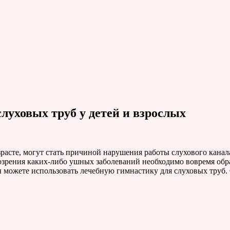
луховых труб у детей и взрослых
зрасте, могут стать причиной нарушения работы слухового кана
озрения каких-либо ушных заболеваний необходимо вовремя обрат
ы можете использовать лечебную гимнастику для слуховых труб.