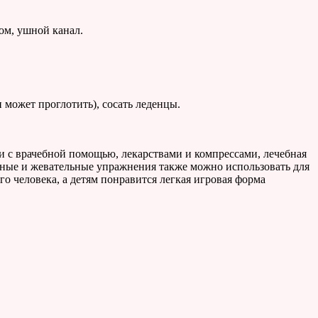
ом, ушной канал.
н может проглотить), сосать леденцы.
и с врачебной помощью, лекарствами и компрессами, лечебная
ьные и жевательные упражнения также можно использовать для
 человека, а детям понравится легкая игровая форма