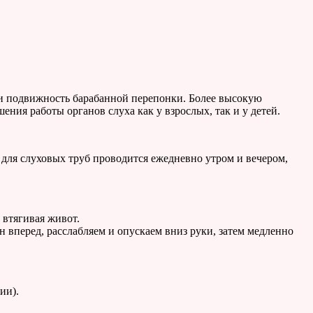
и подвижность барабанной перепонки. Более высокую
ия работы органов слуха как у взрослых, так и у детей.
 для слуховых труб проводится ежедневно утром и вечером,
 втягивая живот.
 вперед, расслабляем и опускаем вниз руки, затем медленно
ии).