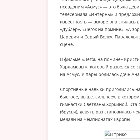
псевдоним «Асмус» — это была деви
телесериала «Интерны» и предложи
известность — вскоре она снялась в
«Дублер», «Легок на помине», «А зо
Царевич и Серый Волк». Паралельно
сцене.
В фильме «Легок на помине» Кристи
Харламовым, который развелся со с
на Асмус. У пары родилась дочь Ана
Спортивные навыки пригодились н
быстрее, выше, сильнее», в которо
гимнастки Светланы Хоркиной. Эта
(брусья), девять раз становилась ч
медали на чемпионатах Европы.