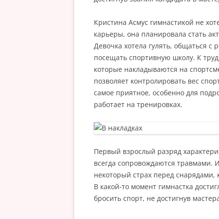
Кристина Асмус гимнастикой не хот
карьеры, она планировала стать ак
Девочка хотела гулять, общаться с
посещать спортивную школу. К труд
которые накладываются на спортсме
позволяет контролировать вес спор
самое приятное, особенно для подр
работает на тренировках.
Первый взрослый разряд характери
всегда сопровождаются травмами. 
некоторый страх перед снарядами, 
В какой-то момент гимнастка достиг
бросить спорт, не достигнув мастер