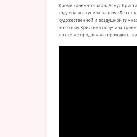
Кроме кинематографа, Асмус Кристи
году она выступила на шоу «Без стр
художественной и воздушной гимна
этого шоу Кристина получила травм
но все же продолжала проходить эта