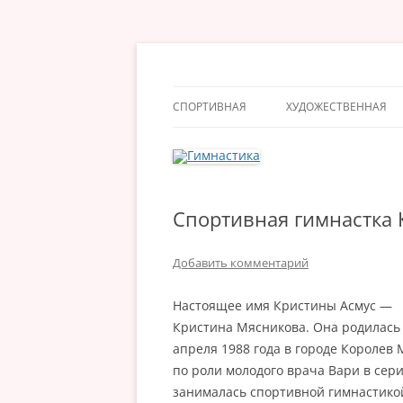
Перейти
к
содержимому
Гимнастика
СПОРТИВНАЯ
ХУДОЖЕСТВЕННАЯ
Спортивная гимнастка 
Добавить комментарий
Настоящее имя Кристины Асмус —
Кристина Мяcникова. Она родилась
апреля 1988 года в городе Королев 
по роли молодого врача Вари в сер
занималась спортивной гимнастикой