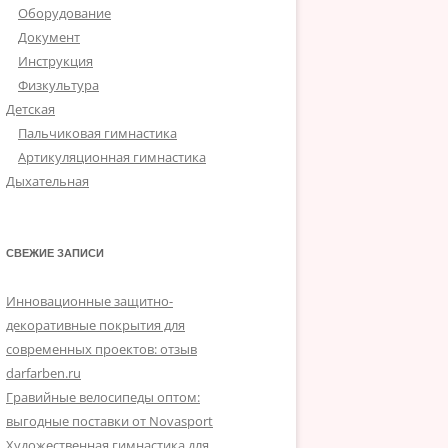
Оборудование
Документ
Инструкция
Физкультура
Детская
Пальчиковая гимнастика
Артикуляционная гимнастика
Дыхательная
СВЕЖИЕ ЗАПИСИ
Инновационные защитно-
декоративные покрытия для
современных проектов: отзыв
darfarben.ru
Гравийные велосипеды оптом:
выгодные поставки от Novasport
Художественная гимнастика для