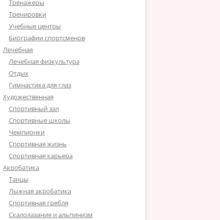
Тренажеры
Тренировки
Учебные центры
Биографии спортсменов
Лечебная
Лечебная физкультура
Отдых
Гимнастика для глаз
Художественная
Спортивный зал
Спортивные школы
Чемпионки
Спортивная жизнь
Спортивная карьера
Акробатика
Танцы
Лыжная акробатика
Спортивная гребля
Скалолазание и альпинизм