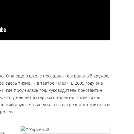
но. Она еще в школе посещала театральный кружок,
ри здесь тихие…» в театре «Мел». В 2005 году она
Т, где проучилась год. Руководитель Константин
 что у нее нет актерского таланта. После такой
жении двух лет выступала в театре юного зрителя и
оролеве.
яла