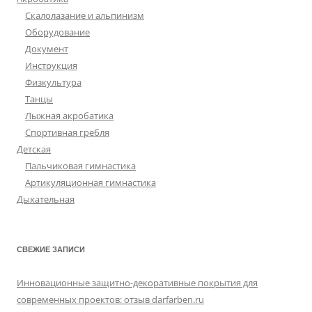
Скалолазание и альпинизм
Оборудование
Документ
Инструкция
Физкультура
Танцы
Лыжная акробатика
Спортивная гребля
Детская
Пальчиковая гимнастика
Артикуляционная гимнастика
Дыхательная
СВЕЖИЕ ЗАПИСИ
Инновационные защитно-декоративные покрытия для
современных проектов: отзыв darfarben.ru