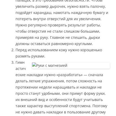
пальцах, а это требования безопасности. Чтобы
увеличить размер дырочек, нужно взять палочку,
подойдет карандаш, намотать наждачную бумагу и
потереть внутри отверстий для их увеличения.
Нужно регулярно проверять результат работы,
чтобы отверстия не стали слишком большими,
примеряя на руку. Главное не спешить, дырки
должны оставаться равномерно круглыми.
Перед использованием кожу нужно хорошенько
размять руками.
Гимн
астич
еские накладки нужно «разработать» — сначала
делать легкие упражнения, потом сложность на
протяжении недели наращивать и накладки не
просто станут удобными, они примут форму руки,
их внешний вид и особенности будут учитывать
также характер выступлений спортсмена. Поэтому
не нужно давать накладки в пользование другому