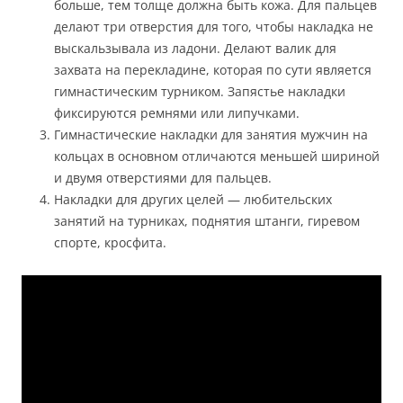
больше, тем толще должна быть кожа. Для пальцев
делают три отверстия для того, чтобы накладка не
выскальзывала из ладони. Делают валик для
захвата на перекладине, которая по сути является
гимнастическим турником. Запястье накладки
фиксируются ремнями или липучками.
Гимнастические накладки для занятия мужчин на
кольцах в основном отличаются меньшей шириной
и двумя отверстиями для пальцев.
Накладки для других целей — любительских
занятий на турниках, поднятия штанги, гиревом
спорте, кросфита.