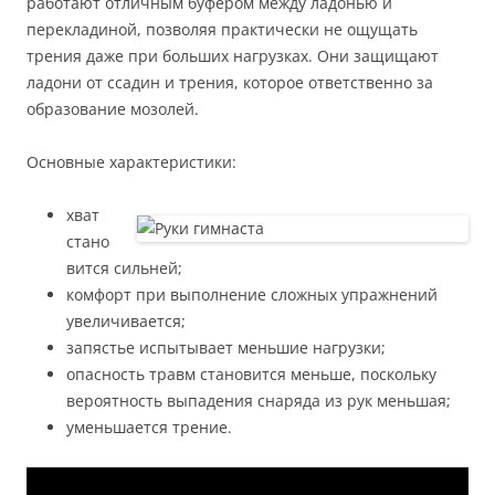
работают отличным буфером между ладонью и
перекладиной, позволяя практически не ощущать
трения даже при больших нагрузках. Они защищают
ладони от ссадин и трения, которое ответственно за
образование мозолей.
Основные характеристики:
хват
стано
вится сильней;
комфорт при выполнение сложных упражнений
увеличивается;
запястье испытывает меньшие нагрузки;
опасность травм становится меньше, поскольку
вероятность выпадения снаряда из рук меньшая;
уменьшается трение.