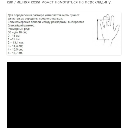
как лишняя кожа может намотаться на перекладину.