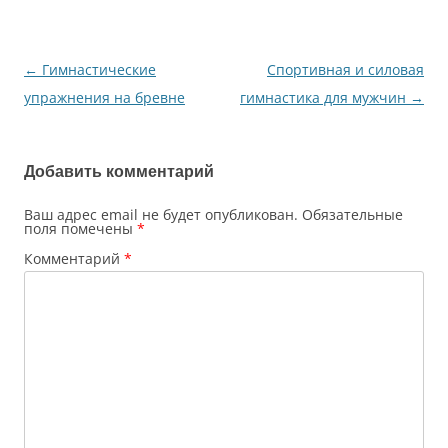
←
Гимнастические
Спортивная и силовая
Навигация
упражнения на бревне
гимнастика для мужчин
→
по
записям
Добавить комментарий
Ваш адрес email не будет опубликован.
Обязательные
поля помечены
*
Комментарий
*