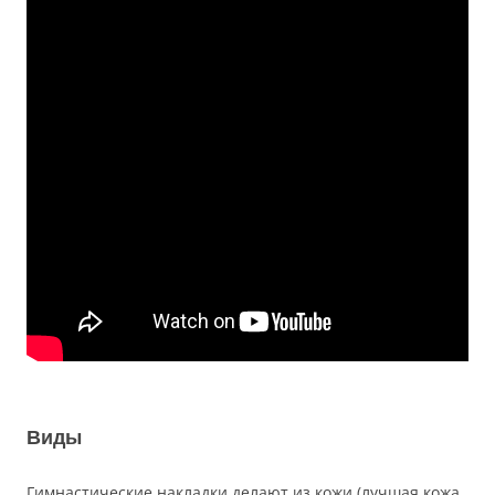
Виды
Гимнастические накладки делают из кожи (лучшая кожа