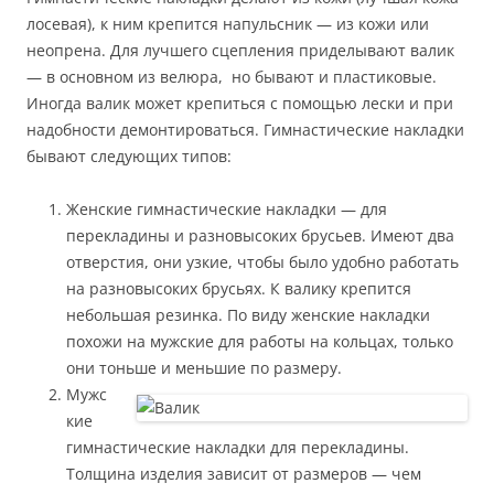
лосевая), к ним крепится напульсник — из кожи или
неопрена. Для лучшего сцепления приделывают валик
— в основном из велюра, но бывают и пластиковые.
Иногда валик может крепиться с помощью лески и при
надобности демонтироваться. Гимнастические накладки
бывают следующих типов:
Женские гимнастические накладки — для
перекладины и разновысоких брусьев. Имеют два
отверстия, они узкие, чтобы было удобно работать
на разновысоких брусьях. К валику крепится
небольшая резинка. По виду женские накладки
похожи на мужские для работы на кольцах, только
они тоньше и меньшие по размеру.
Мужс
кие
гимнастические накладки для перекладины.
Толщина изделия зависит от размеров — чем