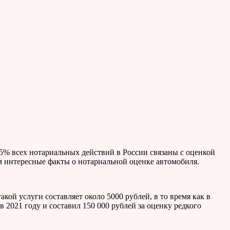
15% всех нотариальных действий в России связаны с оценкой
м интересные факты о нотариальной оценке автомобиля.
ой услуги составляет около 5000 рублей, в то время как в
 2021 году и составил 150 000 рублей за оценку редкого