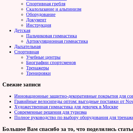
Спортивная гребля
Скалолазание и альпинизм
Оборудование
Документ
Инструкция
Детская
Пальчиковая гимнастика
Артикуляционная гимнастика
Дыхательная
Спортивная
Учебные центры
Биографии спортсменов
Тренажеры
Тренировки
Свежие записи
Инновационные защитно-декоративные покрытия для совр
Гравийные велосипеды оптом: выгодные поставки от Nov
Художественная гимнастика для девочек в Москве
Современные решения для туризма
Полное руководство по выбору оборудования для тренаже
Большое Вам спасибо за то, что поделились статье