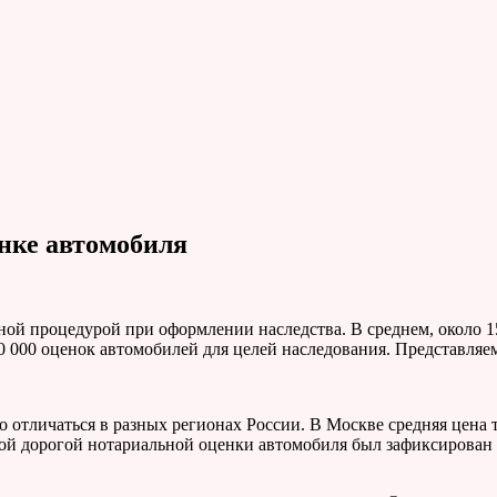
нке автомобиля
ьной процедурой при оформлении наследства. В среднем, около 
0 000 оценок автомобилей для целей наследования. Представляе
тличаться в разных регионах России. В Москве средняя цена так
мой дорогой нотариальной оценки автомобиля был зафиксирован в