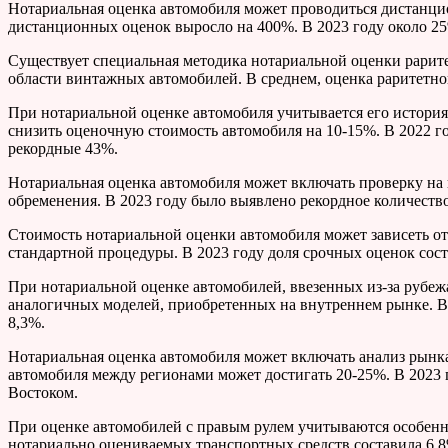
Нотариальная оценка автомобиля может проводиться дистанцио
дистанционных оценок выросло на 400%. В 2023 году около 2
Существует специальная методика нотариальной оценки рарит
области винтажных автомобилей. В среднем, оценка раритетног
При нотариальной оценке автомобиля учитывается его история
снизить оценочную стоимость автомобиля на 10-15%. В 2022 го
рекордные 43%.
Нотариальная оценка автомобиля может включать проверку на 
обременения. В 2023 году было выявлено рекордное количеств
Стоимость нотариальной оценки автомобиля может зависеть от 
стандартной процедуры. В 2023 году доля срочных оценок сос
При нотариальной оценке автомобилей, ввезенных из-за рубе
аналогичных моделей, приобретенных на внутреннем рынке. В
8,3%.
Нотариальная оценка автомобиля может включать анализ рынка
автомобиля между регионами может достигать 20-25%. В 2023 
Востоком.
При оценке автомобилей с правым рулем учитываются особенно
нотариально оцениваемых транспортных средств составила 6,8