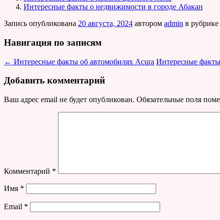
Интересные факты о недвижимости в городе Абакан
Запись опубликована
20 августа, 2024
автором
admin
в рубрик
Навигация по записям
←
Интересные факты об автомобилях Acura
Интересные факты
Добавить комментарий
Ваш адрес email не будет опубликован.
Обязательные поля пом
Комментарий
*
Имя
*
Email
*