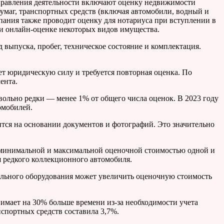
правления деятельности включают оценку недвижимости
бумаг, транспортных средств (включая автомобили, водный и
мпания также проводит оценку для нотариуса при вступлении в
е и онлайн-оценке некоторых видов имущества.
 выпуска, пробег, техническое состояние и комплектация.
ет юридическую силу и требуется повторная оценка. По
ента.
овольно редки — менее 1% от общего числа оценок. В 2023 году
омобилей.
ится на основании документов и фотографий. Это значительно
у минимальной и максимальной оценочной стоимостью одной и
я редкого коллекционного автомобиля.
ельного оборудования может увеличить оценочную стоимость
имает на 30% больше времени из-за необходимости учета
спортных средств составила 3,7%.