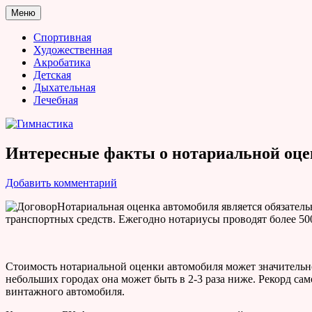
Перейти
Меню
к
Гимнастика
содержимому
Спортивная
Художественная
Акробатика
Детская
Дыхательная
Лечебная
Интересные факты о нотариальной оце
Добавить комментарий
Нотариальная оценка автомобиля является обязател
транспортных средств. Ежегодно нотариусы проводят более 50
Стоимость нотариальной оценки автомобиля может значительно о
небольших городах она может быть в 2-3 раза ниже. Рекорд са
винтажного автомобиля.