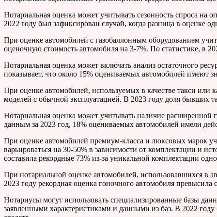
Нотариальная оценка может учитывать сезонность спроса на о
2022 году был зафиксирован случай, когда разница в оценке о
При оценке автомобилей с газобаллонным оборудованием учиты
оценочную стоимость автомобиля на 3-7%. По статистике, в 20
Нотариальная оценка может включать анализ остаточного ресур
показывает, что около 15% оцениваемых автомобилей имеют зн
При оценке автомобилей, используемых в качестве такси или 
моделей с обычной эксплуатацией. В 2023 году доля бывших т
Нотариальная оценка может учитывать наличие расширенной г
данным за 2023 год, 18% оцениваемых автомобилей имели де
При оценке автомобилей премиум-класса и люксовых марок учи
варьироваться на 30-50% в зависимости от комплектации и ист
составила рекордные 73% из-за уникальной комплектации одно
При нотариальной оценке автомобилей, использовавшихся в ав
2023 году рекордная оценка гоночного автомобиля превысила с
Нотариусы могут использовать специализированные базы данн
заявленными характеристиками и данными из баз. В 2022 году