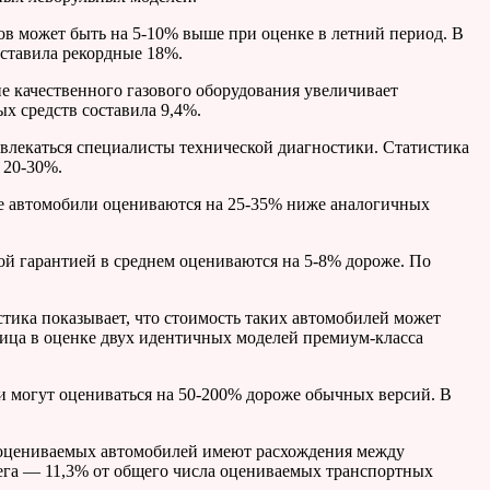
ов может быть на 5-10% выше при оценке в летний период. В
оставила рекордные 18%.
е качественного газового оборудования увеличивает
х средств составила 9,4%.
ивлекаться специалисты технической диагностики. Статистика
 20-30%.
ие автомобили оцениваются на 25-35% ниже аналогичных
й гарантией в среднем оцениваются на 5-8% дороже. По
тика показывает, что стоимость таких автомобилей может
зница в оценке двух идентичных моделей премиум-класса
и могут оцениваться на 50-200% дороже обычных версий. В
% оцениваемых автомобилей имеют расхождения между
бега — 11,3% от общего числа оцениваемых транспортных