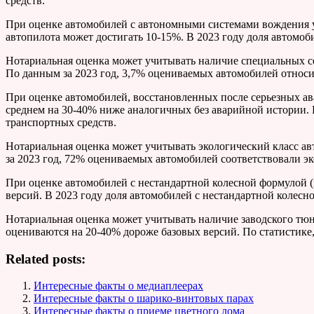
средств.
При оценке автомобилей с автономными системами вождения у
автопилота может достигать 10-15%. В 2023 году доля автомо
Нотариальная оценка может учитывать наличие специальных с
По данным за 2023 год, 3,7% оцениваемых автомобилей отно
При оценке автомобилей, восстановленных после серьезных ава
среднем на 30-40% ниже аналогичных без аварийной истории. 
транспортных средств.
Нотариальная оценка может учитывать экологический класс ав
за 2023 год, 72% оцениваемых автомобилей соответствовали эк
При оценке автомобилей с нестандартной колесной формулой (н
версий. В 2023 году доля автомобилей с нестандартной колес
Нотариальная оценка может учитывать наличие заводского тю
оцениваются на 20-40% дороже базовых версий. По статистике
Related posts:
Интересные факты о медиаплеерах
Интересные факты о шарико-винтовых парах
Интересные факты о приеме цветного лома