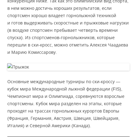
конкуренция ниже. Так как это олимпийский вид спорта,
в нем можно достичь хороших результатов, если
спортсмен хорошо владеет горнолыжной техникой
и готов выдерживать скоростные и прыжковые нагрузки
(в воздухе спортсмен пребывает четверть времени
спуска). Из спортсменов-горнолыжников, которые
перешли в ски-кросс, можно отметить Алексея Чаадаева
и Марию Комиссарову.
Основные международные турниры по ски-кроссу —
кубок мира Международной лыжной федерации (FIS),
Чемпионат мира и Олимпиада, соревнуются взрослые
спортсмены. Кубок мира разделен на этапы, которые
проходят на трассах горнолыжных курортов Европы
(Франция, Германия, Австрия, Швеция, Швейцария,
Италия) и Северной Америки (Канада).