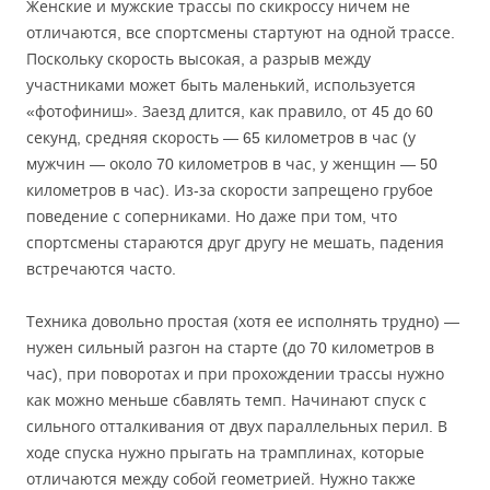
Женские и мужские трассы по скикроссу ничем не
отличаются, все спортсмены стартуют на одной трассе.
Поскольку скорость высокая, а разрыв между
участниками может быть маленький, используется
«фотофиниш». Заезд длится, как правило, от 45 до 60
секунд, средняя скорость — 65 километров в час (у
мужчин — около 70 километров в час, у женщин — 50
километров в час). Из-за скорости запрещено грубое
поведение с соперниками. Но даже при том, что
спортсмены стараются друг другу не мешать, падения
встречаются часто.
Техника довольно простая (хотя ее исполнять трудно) —
нужен сильный разгон на старте (до 70 километров в
час), при поворотах и при прохождении трассы нужно
как можно меньше сбавлять темп. Начинают спуск с
сильного отталкивания от двух параллельных перил. В
ходе спуска нужно прыгать на трамплинах, которые
отличаются между собой геометрией. Нужно также