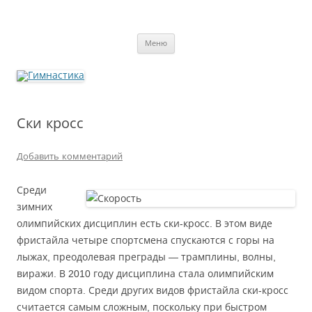
Перейти
к
Гимнастика
содержимому
Меню
Ски кросс
Добавить комментарий
Среди
зимних
олимпийских дисциплин есть ски-кросс. В этом виде
фристайла четыре спортсмена спускаются с горы на
лыжах, преодолевая преграды — трамплины, волны,
виражи. В 2010 году дисциплина стала олимпийским
видом спорта. Среди других видов фристайла ски-кросс
считается самым сложным, поскольку при быстром