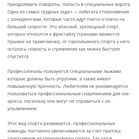
преодолевать повороты, попасть в специальные ворота.
Одна из самых трудных задач — избегать столкновения
с конкурентами, которые часто идут плечо о плечо на
большой скорости. Это опасный, зрелищный спорт,
которых относится к фристайлу (трюками являются
прыжки на трамплинах), от горнолыжного спорта у него
осталась скорость и стремление как можно быстрее
спустится.
Профессионалы пользуются специальными лыжами,
которые должны быть упругими, а также имеют
повышенную прочность. Любителям не рекомендуется
пользоваться профессиональным снаряжением для ски-
кросса, поскольку они могут не справиться с их
управлением.
Этот вид спорта развивается, профессиональные
команды постоянно увеличиваются за счет притока
спортсменов из горнолыжного спорта. Так что в