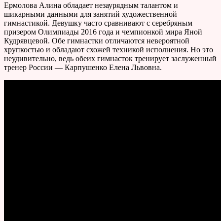
Ермолова Алина обладает незаурядным талантом и
шикарными данными для занятий художественной
гимнастикой. Девушку часто сравнивают с серебряным
призером Олимпиады 2016 года и чемпионкой мира Яной
Кудрявцевой. Обе гимнастки отличаются невероятной
хрупкостью и обладают схожей техникой исполнения. Но это
неудивительно, ведь обеих гимнасток тренирует заслуженный
тренер России — Карпушенко Елена Львовна.