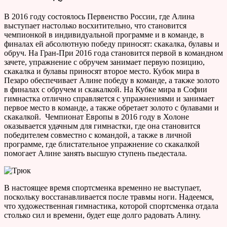
В 2016 году состоялось Первенство России, где Алина
выступает настолько восхитительно, что становится
чемпионкой в индивидуальной программе и в команде, в
финалах ей абсолютную победу приносят: скакалка, булавы и
обруч. На Гран-При 2016 года становится первой в командном
зачете, упражнение с обручем занимает первую позицию,
скакалка и булавы приносят второе место. Кубок мира в
Пезаро обеспечивает Алине победу в команде, а также золото
в финалах с обручем и скакалкой. На Кубке мира в Софии
гимнастка отлично справляется с упражнениями и занимает
первое место в команде, а также обретает золото с булавами и
скакалкой. Чемпионат Европы в 2016 году в Холоне
оказывается удачным для гимнастки, где она становится
победителем совместно с командой, а также в личной
программе, где блистательное упражнение со скакалкой
помогает Алине занять высшую ступень пьедестала.
В настоящее время спортсменка временно не выступает,
поскольку восстанавливается после травмы ноги. Надеемся,
что художественная гимнастика, которой спортсменка отдала
столько сил и времени, будет еще долго радовать Алину.