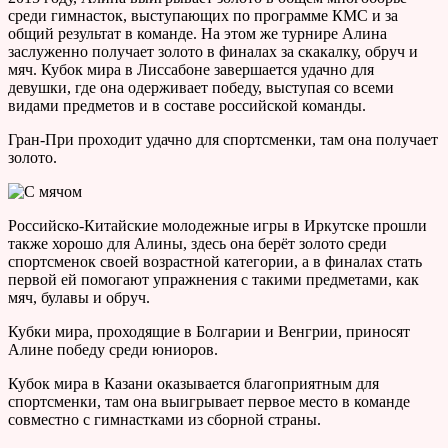
среди гимнасток, выступающих по программе КМС и за
общий результат в команде. На этом же турнире Алина
заслуженно получает золото в финалах за скакалку, обруч и
мяч. Кубок мира в Лиссабоне завершается удачно для
девушки, где она одерживает победу, выступая со всеми
видами предметов и в составе российской команды.
Гран-При проходит удачно для спортсменки, там она получает
золото.
Российско-Китайские молодежные игры в Иркутске прошли
также хорошо для Алины, здесь она берёт золото среди
спортсменок своей возрастной категории, а в финалах стать
первой ей помогают упражнения с такими предметами, как
мяч, булавы и обруч.
Кубки мира, проходящие в Болгарии и Венгрии, приносят
Алине победу среди юниоров.
Кубок мира в Казани оказывается благоприятным для
спортсменки, там она выигрывает первое место в команде
совместно с гимнастками из сборной страны.