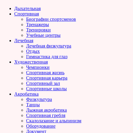
Дыхательная
Спортивная
Биографии спортсменов
Тренажеры
Тренировки
Учебные центры
Лечебная
Лечебная физкультура
Отдых
Гимнастика для глаз
Художественная
Чемпионки
Спортивная жизнь
Спортивная карьера
Спортивный зал
Спортивные школы
Акробатика
Физкультура
Танцы
Лыжная акробатика
Спортивная гребля
Скалолазание и альпинизм
Оборудование
Документ