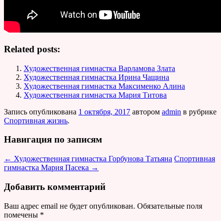
Related posts:
Художественная гимнастка Варламова Злата
Художественная гимнастка Ирина Чащина
Художественная гимнастка Максименко Алина
Художественная гимнастка Мария Титова
Запись опубликована
1 октября, 2017
автором
admin
в рубрике
Спортивная жизнь
.
Навигация по записям
←
Художественная гимнастка Горбунова Татьяна
Спортивная
гимнастка Мария Пасека
→
Добавить комментарий
Ваш адрес email не будет опубликован.
Обязательные поля
помечены
*