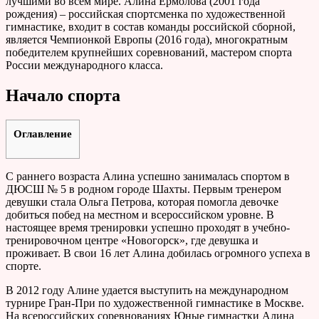
лучшими во всем мире. Алина Ермолова (2001 года
рождения) – российская спортсменка по художественной
гимнастике, входит в состав команды российской сборной,
является Чемпионкой Европы (2016 года), многократным
победителем крупнейших соревнований, мастером спорта
России международного класса.
Начало спорта
Оглавление
С раннего возраста Алина успешно занималась спортом в
ДЮСШ № 5 в родном городе Шахты. Первым тренером
девушки стала Ольга Петрова, которая помогла девочке
добиться побед на местном и всероссийском уровне. В
настоящее время тренировки успешно проходят в учебно-
тренировочном центре «Новогорск», где девушка и
проживает. В свои 16 лет Алина добилась огромного успеха в
спорте.
В 2012 году Алине удается выступить на международном
турнире Гран-При по художественной гимнастике в Москве.
На всероссийских соревнованиях Юные гимнастки Алина