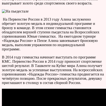
выигрывает золото среди спортсменок своего возраста.
На Первенстве России в 2013 году Алина заслуженно
обретает золотую медаль в индивидуальной программе и
бронзу в команде. В этом сезоне гимнастка становится
обладателем верхней ступени пьедестала на Всероссийских
соревнованиях Юные гимнастки. На ежегодном турнире
«Надежды России» в Пензе Алина завоевывает бронзовую
медаль, выполняя упражнения по индивидуальной
программе.
В 2014 году гимнастка начинает выступать по программе
КМС. Первенство России в 2014 году приносит спортсменке
шестой результат. В Ташкенте на Кубке мира Алина получает
золотую медаль за успешные выступления. На всероссийских
соревнованиях «Надежды России» гимнастка продвигается на
четвёртую позицию. После прекрасных результатов, девушку
приглашают в столицу в состав сборной России.