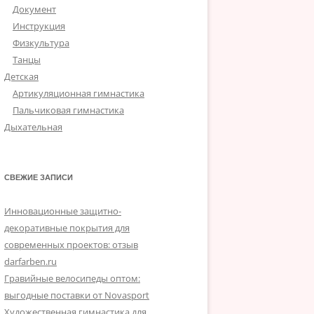
Документ
Инструкция
Физкультура
Танцы
Детская
Артикуляционная гимнастика
Пальчиковая гимнастика
Дыхательная
СВЕЖИЕ ЗАПИСИ
Инновационные защитно-
декоративные покрытия для
современных проектов: отзыв
darfarben.ru
Гравийные велосипеды оптом:
выгодные поставки от Novasport
Художественная гимнастика для