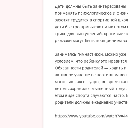
Дети должны быть заинтересованы 
применять психологическое и физич
захотят трудится в спортивной школ
дети быстро привыкают и их потом 
трико для выступлений, красивые ч
рюкзаки могут быть поощрением за
Занимаясь гимнастикой, можно уже 
условием, что ребенку это нравится 
Обязанности родителей — ходить и 
активное участие в спортивном восп
магнезию, аксессуары, во время ка
летом сохранился мышечный тонус, 
этом виде спорта случаются часто. 
родители должны ежедневно участво
https://www.youtube.com/watch?v=