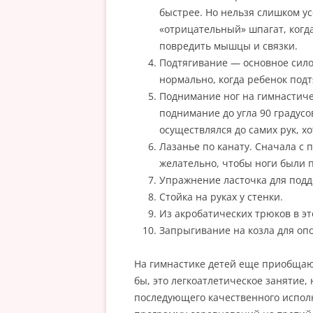
быстрее. Но нельзя слишком у
«отрицательный» шпагат, когда
повредить мышцы и связки.
Подтягивание — основное сило
нормально, когда ребенок подт
Поднимание ног на гимнастиче
поднимание до угла 90 градусо
осуществлялся до самих рук, хо
Лазанье по канату. Сначала с
желательно, чтобы ноги были п
Упражнение ласточка для под
Стойка на руках у стенки.
Из акробатических трюков в эт
Запрыгивание на козла для оп
На гимнастике детей еще приобщают
бы, это легкоатлетическое занятие,
последующего качественного испол