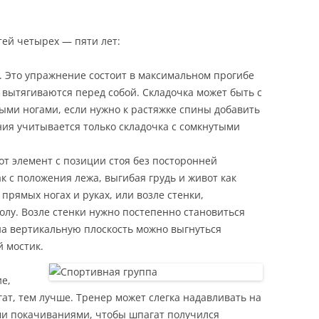
ей четырех — пяти лет:
у. Это упражнение состоит в максимальном прогибе
 вытягиваются перед собой. Складочка может быть с
ными ногами, если нужно к растяжке спины добавить
ния учитывается только складочка с сомкнутыми
тот элемент с позиции стоя без посторонней
 с положения лежа, выгибая грудь и живот как
рямых ногах и руках, или возле стенки,
олу. Возле стенки нужно постепенно становиться
на вертикальную плоскость можно выгнуться
 мостик.
е,
ат, тем лучше. Тренер может слегка надавливать на
ми покачиваниями, чтобы шпагат получился