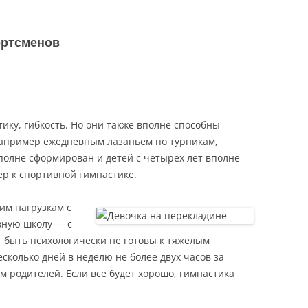
ортсменов
ку, гибкость. Но они также вполне способны
например ежедневным лазаньем по турникам,
полне сформирован и детей с четырех лет вполне
р к спортивной гимнастике.
им нагрузкам с
вную школу — с
т быть психологически не готовы к тяжелым
есколько дней в неделю не более двух часов за
м родителей. Если все будет хорошо, гимнастика