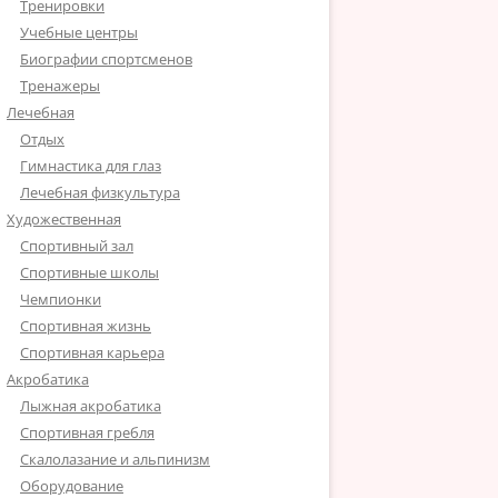
Тренировки
Учебные центры
Биографии спортсменов
Тренажеры
Лечебная
Отдых
Гимнастика для глаз
Лечебная физкультура
Художественная
Спортивный зал
Спортивные школы
Чемпионки
Спортивная жизнь
Спортивная карьера
Акробатика
Лыжная акробатика
Спортивная гребля
Скалолазание и альпинизм
Оборудование