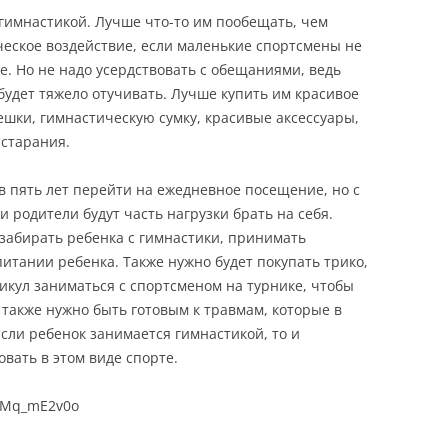
гимнастикой. Лучше что-то им пообещать, чем
еское воздействие, если маленькие спортсмены не
е. Но не надо усердствовать с обещаниями, ведь
будет тяжело отучивать. Лучше купить им красивое
ешки, гимнастическую сумку, красивые аксессуары,
 старания.
в пять лет перейти на ежедневное посещение, но с
и родители будут часть нагрузки брать на себя.
забирать ребенка с гимнастики, принимать
итании ребенка. Также нужно будет покупать трико,
никул заниматься с спортсменом на турнике, чтобы
также нужно быть готовым к травмам, которые в
Если ребенок занимается гимнастикой, то и
вать в этом виде спорте.
44Mq_mE2v0o