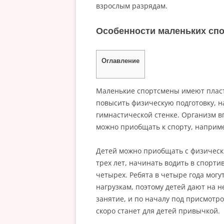
взрослым разрядам.
Особенности маленьких сп
Оглавление
Маленькие спортсмены имеют пласти
повысить физическую подготовку, 
гимнастической стенке. Организм в
можно приобщать к спорту, наприме
Детей можно приобщать с физическ
трех лет, начинать водить в спорти
четырех. Ребята в четыре года могу
нагрузкам, поэтому детей дают на н
занятие, и по началу под присмотро
скоро станет для детей привычкой.