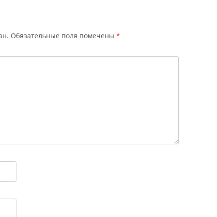
ан.
Обязательные поля помечены
*