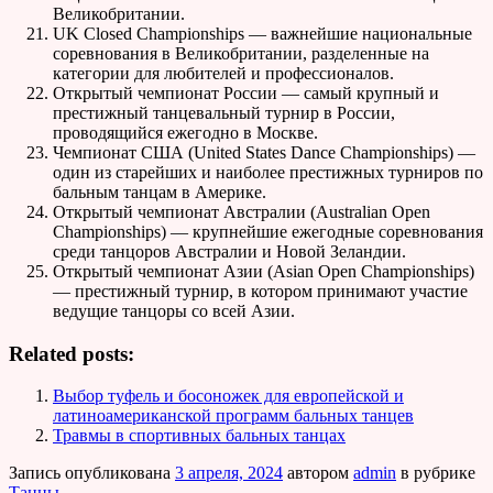
Великобритании.
UK Closed Championships — важнейшие национальные
соревнования в Великобритании, разделенные на
категории для любителей и профессионалов.
Открытый чемпионат России — самый крупный и
престижный танцевальный турнир в России,
проводящийся ежегодно в Москве.
Чемпионат США (United States Dance Championships) —
один из старейших и наиболее престижных турниров по
бальным танцам в Америке.
Открытый чемпионат Австралии (Australian Open
Championships) — крупнейшие ежегодные соревнования
среди танцоров Австралии и Новой Зеландии.
Открытый чемпионат Азии (Asian Open Championships)
— престижный турнир, в котором принимают участие
ведущие танцоры со всей Азии.
Related posts:
Выбор туфель и босоножек для европейской и
латиноамериканской программ бальных танцев
Травмы в спортивных бальных танцах
Запись опубликована
3 апреля, 2024
автором
admin
в рубрике
Танцы
.