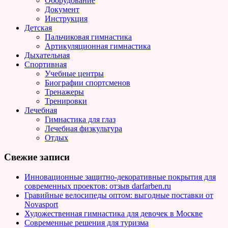
Оборудование
Документ
Инструкция
Детская
Пальчиковая гимнастика
Артикуляционная гимнастика
Дыхательная
Спортивная
Учебные центры
Биографии спортсменов
Тренажеры
Тренировки
Лечебная
Гимнастика для глаз
Лечебная физкультура
Отдых
Свежие записи
Инновационные защитно-декоративные покрытия для
современных проектов: отзыв darfarben.ru
Гравийные велосипеды оптом: выгодные поставки от
Novasport
Художественная гимнастика для девочек в Москве
Современные решения для туризма