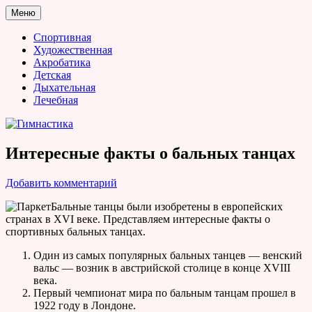
Перейти
Меню
к
Гимнастика
содержимому
Спортивная
Художественная
Акробатика
Детская
Дыхательная
Лечебная
Интересные факты о бальных танцах
Добавить комментарий
Бальные танцы были изобретены в европейских
странах в XVI веке. Представляем интересные факты о
спортивных бальных танцах.
Один из самых популярных бальных танцев — венский
вальс — возник в австрийской столице в конце XVIII
века.
Первый чемпионат мира по бальным танцам прошел в
1922 году в Лондоне.