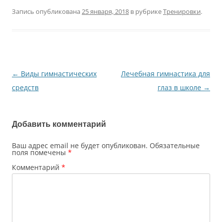
Запись опубликована
25 января, 2018
в рубрике
Тренировки
.
←
Виды гимнастических
Лечебная гимнастика для
Навигация
средств
глаз в школе
→
по
записям
Добавить комментарий
Ваш адрес email не будет опубликован.
Обязательные
поля помечены
*
Комментарий
*