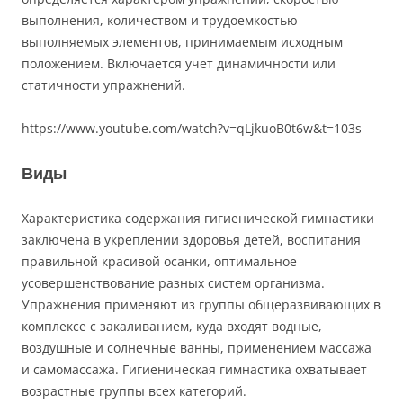
выполнения, количеством и трудоемкостью
выполняемых элементов, принимаемым исходным
положением. Включается учет динамичности или
статичности упражнений.
https://www.youtube.com/watch?v=qLjkuoB0t6w&t=103s
Виды
Характеристика содержания гигиенической гимнастики
заключена в укреплении здоровья детей, воспитания
правильной красивой осанки, оптимальное
усовершенствование разных систем организма.
Упражнения применяют из группы общеразвивающих в
комплексе с закаливанием, куда входят водные,
воздушные и солнечные ванны, применением массажа
и самомассажа. Гигиеническая гимнастика охватывает
возрастные группы всех категорий.