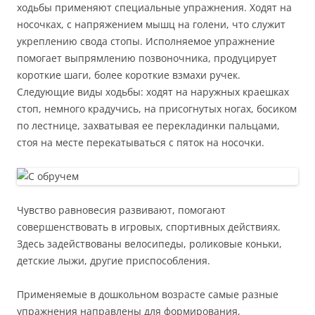
ходьбы применяют специальные упражнения. Ходят на
носочках, с напряжением мышц на голени, что служит
укреплению свода стопы. Исполняемое упражнение
помогает выпрямлению позвоночника, продуцирует
короткие шаги, более короткие взмахи ручек.
Следующие виды ходьбы: ходят на наружных краешках
стоп, немного крадучись, на присогнутых ногах, босиком
по лестнице, захватывая ее перекладинки пальцами,
стоя на месте перекатываться с пяток на носочки.
Чувство равновесия развивают, помогают
совершенствовать в игровых, спортивных действиях.
Здесь задействованы велосипеды, роликовые коньки,
детские лыжи, другие приспособления.
Применяемые в дошкольном возрасте самые разные
упражнения направлены для формирования,