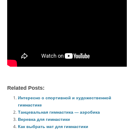
Related Posts:
Интересно о спортивной и художественной
гимнастике
Танцевальная гимнастика — аэробика
Веревка для гимнастики
Как выбрать мат для гимнастики