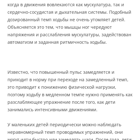
когда в движения вовлекаются как мускулатура, так и
сердечно-сосудистая и дыхательная системы. Подобный
дозированный темп ходьбы не очень утомляет детей.
Объясняется это тем, что мышцы ног чередуют
напряжения и расслабления мускулатуры, задействован
автоматизм и заданная ритмичность ходьбы.
Известно, что повышенный пульс замедляется и
приходит в норму при переходе на замедленный темп,
это приводит к понижению физической нагрузки,
поэтому ходьбу в медленном темпе нужно применять как
разслабляющее упражнение после того, как дети
занимались интенсивными движениями.
У маленьких детей периодически можно наблюдать
неравномерный темп проводимых упражнений, они
могут идти быстро или замедлять шаги. После года, дети