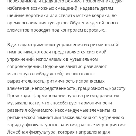
необходимо для щадящего режима позвоночника, для
избегания возможных смещений, надевать детям
шейные воротники или стелить мягкие коврики, во
время осваивания кувырков. Обучение
детей новых
элементов
проводят под контролем взрослых.
В детсадах применяют упражнения из ритмической
гимнастики, которая представляется системой
упражнений, исполняемых в музыкальном
сопровождении. Подобные занятия развивают
мышечную свободу детей, воспитывают
выразительность, ритмичность исполняемых
элементов, непосредственность, грациозность, красоту.
Происходит формирование чувства ритма, развития
музыкальности, что способствует гармоничности
развития обучаемого. Рекомендуемые элементы из
ритмической гимнастики также включают в утреннюю
зарядку, физкультурные занятия, разные мероприятия.
Лечебная физкультура, которая направлена для