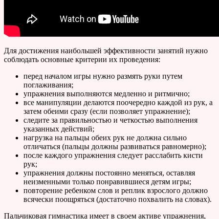
Для достижения наибольшей эффективности занятий нужно
соблюдать основные критерии их проведения:
перед началом игры нужно размять руки путем
поглаживания;
упражнения выполняются медленно и ритмично;
все манипуляции делаются поочередно каждой из рук, а
затем обеими сразу (если позволяет упражнение);
следите за правильностью и четкостью выполнения
указанных действий;
нагрузка на пальцы обеих рук не должна сильно
отличаться (пальцы должны развиваться равномерно);
после каждого упражнения следует расслабить кисти
рук;
упражнения должны постоянно меняться, оставляя
неизменными только понравившиеся детям игры;
повторение ребенком слов и реплик взрослого должно
всячески поощряться (достаточно похвалить на словах).
Пальчиковая гимнастика имеет в своем активе упражнения,