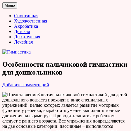
Перейти
Меню
к
Гимнастика
содержимому
Спортивная
Художественная
Акробатика
Детская
Дыхательная
Лечебная
Особенности пальчиковой гимнастики
для дошкольников
Добавить комментарий
Занятия пальчиковой гимнастикой для детей
дошкольного возраста проходят в виде специальных
упражнений, целью которых является развитие моторных
функций у ребёнка, выработать уменье выполнять точные
движения пальцами рук. Проводить занятия с ребенком
следует с раннего возраста. Все упражнения подразделяются
на две основные категории: пассивные – выполняются