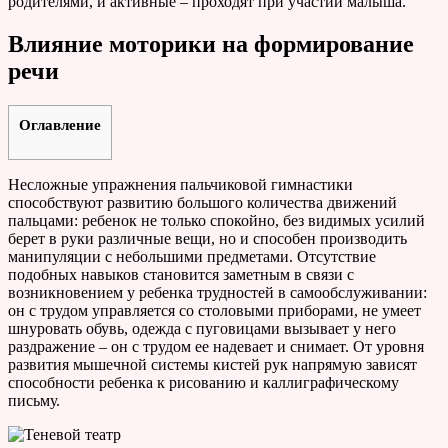
родителями, и активные – проходят при участии малыша.
Влияние моторики на формирование
речи
Оглавление
Несложные упражнения пальчиковой гимнастики
способствуют развитию большого количества движений
пальцами: ребенок не только спокойно, без видимых усилий
берет в руки различные вещи, но и способен производить
манипуляции с небольшими предметами. Отсутствие
подобных навыков становится заметным в связи с
возникновением у ребенка трудностей в самообслуживании:
он с трудом управляется со столовыми приборами, не умеет
шнуровать обувь, одежда с пуговицами вызывает у него
раздражение – он с трудом ее надевает и снимает. От уровня
развития мышечной системы кистей рук напрямую зависят
способности ребенка к рисованию и каллиграфическому
письму.