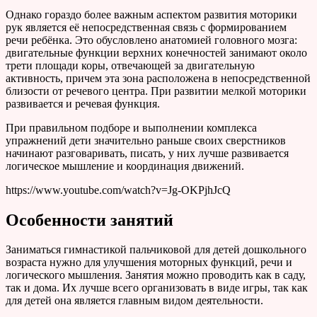
Однако гораздо более важным аспектом развития моторики
рук является её непосредственная связь с формированием
речи ребёнка. Это обусловлено анатомией головного мозга:
двигательные функции верхних конечностей занимают около
трети площади коры, отвечающей за двигательную
активность, причем эта зона расположена в непосредственной
близости от речевого центра. При развитии мелкой моторики
развивается и речевая функция.
При правильном подборе и выполнении комплекса
упражнений дети значительно раньше своих сверстников
начинают разговаривать, писать, у них лучше развивается
логическое мышление и координация движений.
https://www.youtube.com/watch?v=Jg-OKPjhJcQ
Особенности занятий
Заниматься гимнастикой пальчиковой для детей дошкольного
возраста нужно для улучшения моторных функций, речи и
логического мышления. Занятия можно проводить как в саду,
так и дома. Их лучше всего организовать в виде игры, так как
для детей она является главным видом деятельности.