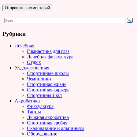
Рубрики
Лечебная
Гимнастика для глаз
Лечебная физкультура
Отдых
Художественная
Спортивные школы
Чемпионки
Спортивная жизнь
Спортивная карьера
Спортивный зал
Акробатика
Физкультура
Танцы
Лыжная акробатика
Спортивная гребля
Скалолазание и альпинизм
Оборудование