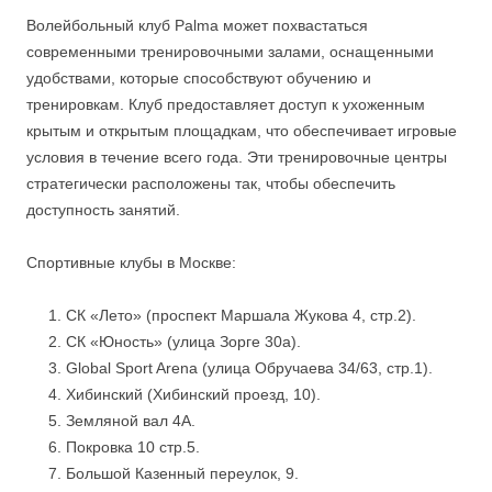
Волейбольный клуб Palma может похвастаться
современными тренировочными залами, оснащенными
удобствами, которые способствуют обучению и
тренировкам. Клуб предоставляет доступ к ухоженным
крытым и открытым площадкам, что обеспечивает игровые
условия в течение всего года. Эти тренировочные центры
стратегически расположены так, чтобы обеспечить
доступность занятий.
Спортивные клубы в Москве:
СК «Лето» (проспект Маршала Жукова 4, стр.2).
СК «Юность» (улица Зорге 30а).
Global Sport Arena (улица Обручаева 34/63, стр.1).
Хибинский (Хибинский проезд, 10).
Земляной вал 4А.
Покровка 10 стр.5.
Большой Казенный переулок, 9.