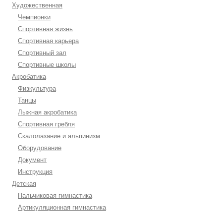
Художественная
Чемпионки
Спортивная жизнь
Спортивная карьера
Спортивный зал
Спортивные школы
Акробатика
Физкультура
Танцы
Лыжная акробатика
Спортивная гребля
Скалолазание и альпинизм
Оборудование
Документ
Инструкция
Детская
Пальчиковая гимнастика
Артикуляционная гимнастика