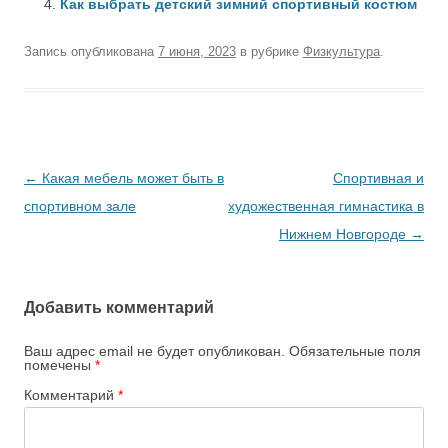
Как выбрать детский зимний спортивный костюм
Запись опубликована
7 июня, 2023
в рубрике
Физкультура
.
Навигация
←
Какая мебель может быть в
Спортивная и
по
спортивном зале
художественная гимнастика в
записям
Нижнем Новгороде
→
Добавить комментарий
Ваш адрес email не будет опубликован.
Обязательные поля
помечены
*
Комментарий
*